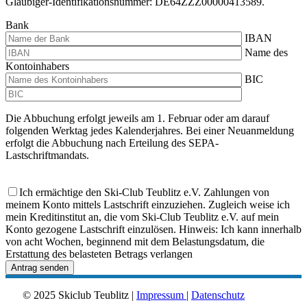
Gläubiger-Identifikationsnummer: DE64ZZZ00000413589.
Bank
IBAN
Name des
Kontoinhabers
BIC
Die Abbuchung erfolgt jeweils am 1. Februar oder am darauf
folgenden Werktag jedes Kalenderjahres. Bei einer Neuanmeldung
erfolgt die Abbuchung nach Erteilung des SEPA-
Lastschriftmandats.
Ich ermächtige den Ski-Club Teublitz e.V. Zahlungen von
meinem Konto mittels Lastschrift einzuziehen. Zugleich weise ich
mein Kreditinstitut an, die vom Ski-Club Teublitz e.V. auf mein
Konto gezogene Lastschrift einzulösen. Hinweis: Ich kann innerhalb
von acht Wochen, beginnend mit dem Belastungsdatum, die
Erstattung des belasteten Betrags verlangen
© 2025 Skiclub Teublitz |
Impressum
|
Datenschutz